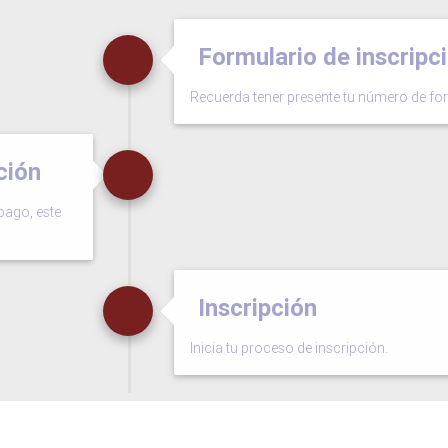
Formulario de inscripc
Recuerda tener presente tu número de for
ción
pago, este
Inscripción
Inicia tu proceso de inscripción.