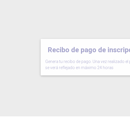
Recibo de pago de inscrip
Genera tu recibo de pago. Una vez realizado el 
se verá reflejado en máximo 24 horas