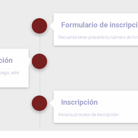
Formulario de inscripc
Recuerda tener presente tu número de for
ción
pago, este
Inscripción
Inicia tu proceso de inscripción.