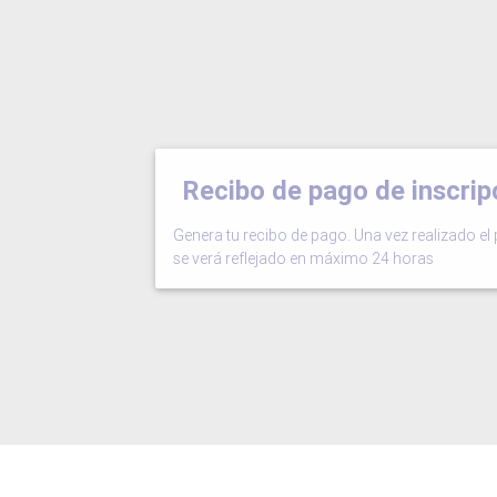
Recibo de pago de inscrip
Genera tu recibo de pago. Una vez realizado el 
se verá reflejado en máximo 24 horas