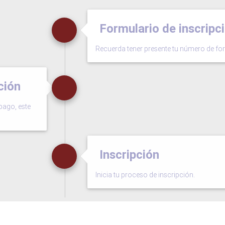
Formulario de inscripc
Recuerda tener presente tu número de for
ción
pago, este
Inscripción
Inicia tu proceso de inscripción.